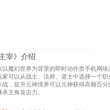
主宰》介绍
款以魔幻世界为背景的即时动作类手机网络
玩家可以从战士、法师、道士中选择一个职
作战，提升元神境界可以元神获得高额百分
继承主角攻击力。