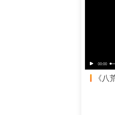
00:00
《八