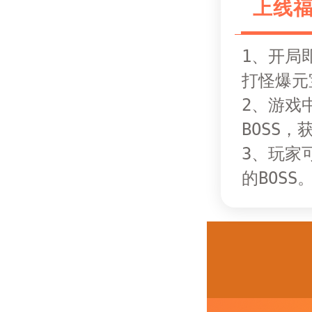
上线
1、开局
打怪爆元
2、游戏
BOSS，
3、玩家
的BOSS