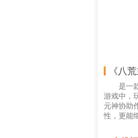
《八荒
是一
游戏中，
元神协助
性，更能