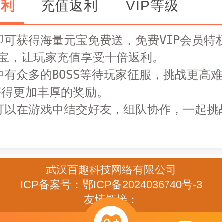
福利
充值返利
VIP等级
即可获得海量元宝免费送，免费VIP会员特
宝，让玩家充值享受十倍返利。

中有众多的BOSS等待玩家征服，挑战更高
获得更加丰厚的奖励。

可以在游戏中结交好友，组队协作，一起挑
。
武汉百趣科技网络有限公司
ICP备案号：鄂ICP备2024036740号-3
友情链接：