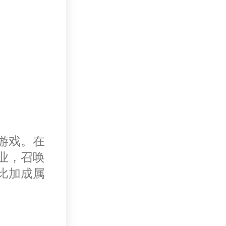
游戏。在
业，召唤
比加成属